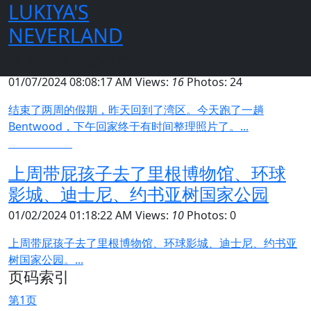
LUKIYA'S
首页
日志
2024年
NEVERLAND
结束了两周的假期
春去秋来，花谢花开。
01/07/2024 08:08:17 AM
Views:
16
Photos: 24
结束了两周的假期，昨天回到了湾区。今天跑了一趟
Bentwood，下午回家终于有时间整理照片了。...
上周带屁孩子去了里根博物馆、环球
影城、迪士尼、约书亚树国家公园
01/02/2024 01:18:22 AM
Views:
10
Photos: 0
上周带屁孩子去了里根博物馆、环球影城、迪士尼、约书亚
树国家公园。...
页码索引
第1页