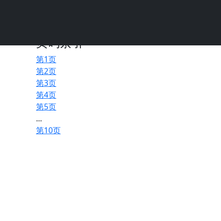
页码索引
第1页
第2页
第3页
第4页
第5页
...
第10页