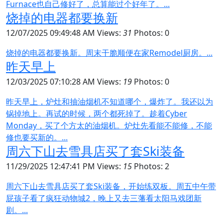
Furnace也自己修好了，总算能过个好年了。...
烧掉的电器都要换新
12/07/2025 09:49:48 AM
Views:
31
Photos: 0
烧掉的电器都要换新。周末干脆顺便在家Remodel厨房。...
昨天早上
12/03/2025 07:10:28 AM
Views:
19
Photos: 0
昨天早上，炉灶和抽油烟机不知道哪个，爆炸了。我还以为
锅掉地上。再试的时候，两个都死掉了。趁着Cyber
Monday，买了个方太的油烟机。炉灶先看能不能修，不能
修也要买新的。...
周六下山去雪具店买了套Ski装备
11/29/2025 12:47:41 PM
Views:
15
Photos: 2
周六下山去雪具店买了套Ski装备，开始练双板。周五中午带
屁孩子看了疯狂动物城2，晚上又去三藩看太阳马戏团新
剧。...