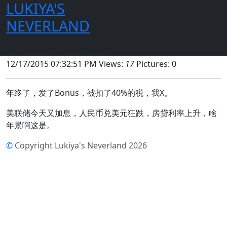
LUKIYA'S
首页
日志
2015年
12月
17日
1746
NEVERLAND
年终了
春去秋来，花谢花开。
12/17/2015 07:32:51 PM
Views:
17
Pictures: 0
年终了，发了Bonus，被扣了40%的税，我X。
美联储今天又加息，人民币兑美元狂跌，房贷利率上升，啥
年景啊这是。
©
Copyright Lukiya's Neverland 2026